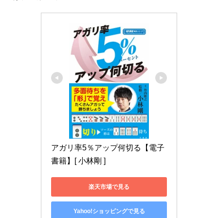
アガリ率5％アップ何切る【電子
書籍】[ 小林剛 ]
楽天市場で見る
Yahoo!ショッピングで見る