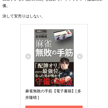
価。
決して安売りはしない。
麻雀無敗の手筋【電子書籍】[ 多
井隆晴 ]