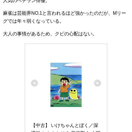
人気のベテラン俳優。
麻雀は芸能界NO.1と言われるほど強かったのだが、Mリー
グでは年々弱くなっている。
大人の事情があるため、クビの心配はない。
【中古】 いけちゃんとぼく／深