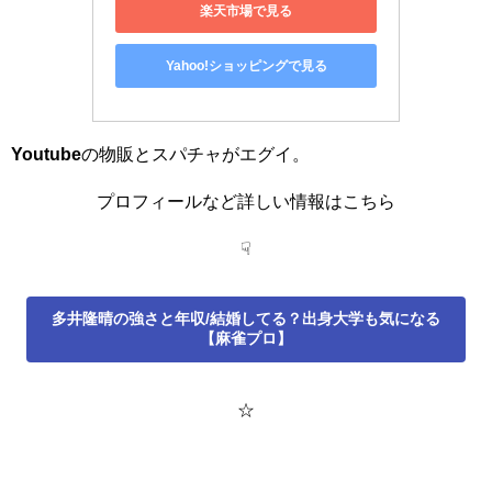
楽天市場で見る
Yahoo!ショッピングで見る
Youtube
の物販とスパチャがエグイ。
プロフィールなど詳しい情報はこちら
☟
多井隆晴の強さと年収/結婚してる？出身大学も気になる
【麻雀プロ】
☆