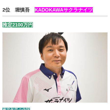
2位 堀慎吾
KADOKAWAサクラナイツ
推定2100万円
推定年収の内訳