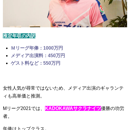
推定年収の内訳
Ｍリーグ年俸：1000万円
メディア出演料：450万円
ゲスト料など：550万円
女性人気が尋常ではないため、メディア出演のギャランテ
ィも高単価と推測。
Mリーグ2021では、
KADOKAWAサクラナイツ
優勝の功労
者。
年俸はトップクラス。