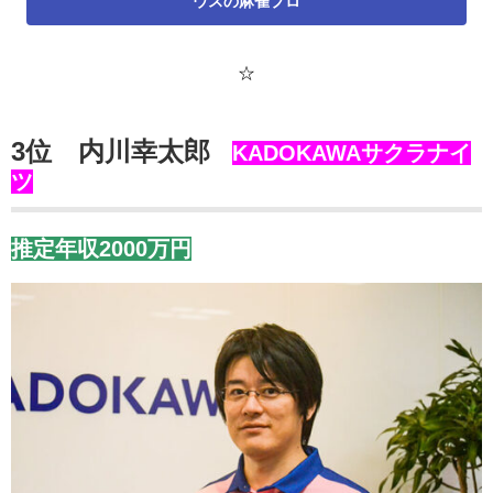
ウスの麻雀プロ
☆
3位 内川幸太郎
KADOKAWAサクラナイ
ツ
推定年収2000万円