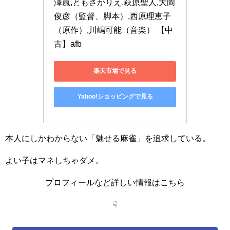
澤嵐,ともさかりえ,萩原聖人,大岡
俊彦（監督、脚本）,西原理恵子
（原作）,川嶋可能（音楽） 【中
古】afb
楽天市場で見る
Yahoo!ショッピングで見る
本人にしかわからない「魅せる麻雀」を追求している。
よい子はマネしちゃダメ。
プロフィールなど詳しい情報はこちら
☟