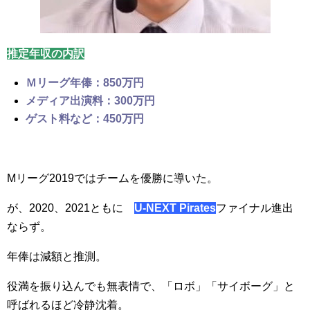
推定年収の内訳
Ｍリーグ年俸：850万円
メディア出演料：300万円
ゲスト料など：450万円
Mリーグ2019ではチームを優勝に導いた。
が、2020、2021ともに
U-NEXT Pirates
ファイナル進出
ならず。
年俸は減額と推測。
役満を振り込んでも無表情で、「ロボ」「サイボーグ」と
呼ばれるほど冷静沈着。