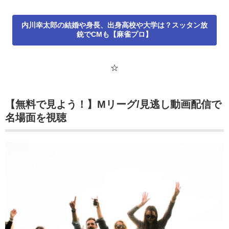
内川幸太郎の結婚や身長、出身高校や大学は？スッタン放
銃でCMも【麻雀プロ】
☆
【無料で見よう！】Mリーグ/見逃し動画配信で
名場面を視聴