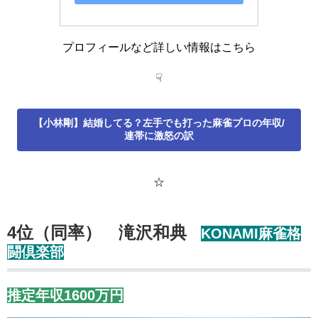
プロフィールなど詳しい情報はこちら
☟
【小林剛】結婚してる？左手でも打った麻雀プロの年収/
連帯に激怒の訳
☆
4位（同率） 滝沢和典
KONAMI麻雀格
闘倶楽部
推定年収1600万円