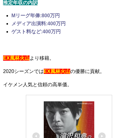
推定年収の内訳
Mリーグ年俸:800万円
メディア出演料:400万円
ゲスト料など:400万円
EX風林火山
より移籍。
2020シーズンでは
EX風林火山
の優勝に貢献。
イケメン人気と信頼の高単価。