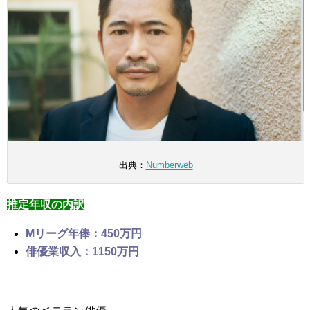
出典：
Numberweb
推定年収の内訳
Mリーグ年俸：450万円
俳優業収入：1150万円