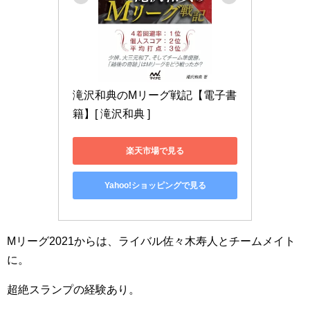
滝沢和典のMリーグ戦記【電子書
籍】[ 滝沢和典 ]
楽天市場で見る
Yahoo!ショッピングで見る
Mリーグ2021からは、ライバル佐々木寿人とチームメイト
に。
超絶スランプの経験あり。