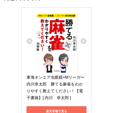
東海オンエア虫眼鏡×Mリーガー
内川幸太郎　勝てる麻雀をわか
りやすく教えてください！【電
子書籍】[ 内川　幸太郎 ]
楽天市場で見る