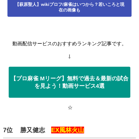
【萩原聖人】wikiプロフ/麻雀はいつから？若いころと現
在の画像も
動画配信サービスのおすすめランキング記事です。
⇩
【プロ麻雀 Mリーグ】無料で過去＆最新の試合
を見よう！動画サービス4選
☆
7位
勝又健志
EX風林火山