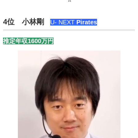
4位 小林剛
U- NEXT
Pirates
推定年収1
600万円