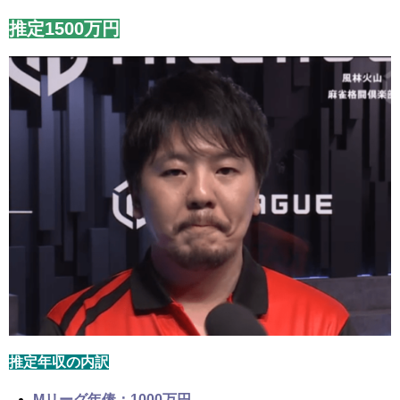
推定1500万円
推定年収の内訳
Mリーグ年俸：1000万円