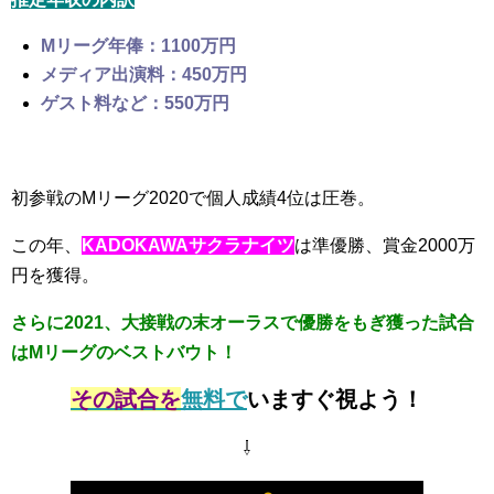
Mリーグ年俸：1100万円
メディア出演料：450万円
ゲスト料など：550万円
初参戦のMリーグ2020で個人成績4位は圧巻。
この年、
KADOKAWAサクラナイツ
は準優勝、賞金2000万
円を獲得。
さらに2021、大接戦の末オーラスで優勝をもぎ獲った試合
はMリーグのベストバウト！
その試合を
無料で
いますぐ視よう！
⇩