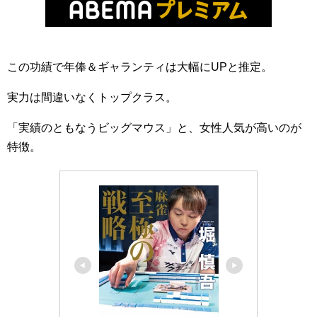
この功績で年俸＆ギャランティは大幅にUPと推定。
実力は間違いなくトップクラス。
「実績のともなうビッグマウス」と、女性人気が高いのが
特徴。