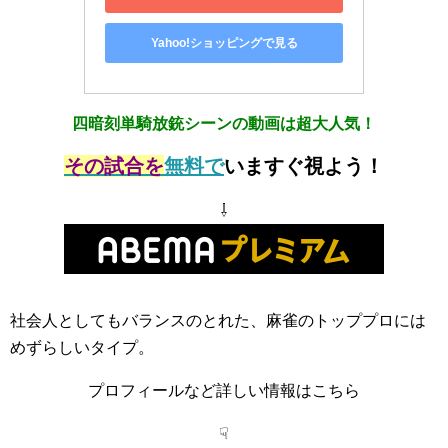
Yahoo!ショッピングで見る
四暗刻単騎放銃シーンの動画は超大人気！
その試合を
無料で
いますぐ視よう！
⇩
社会人としてもバランスのとれた、麻雀のトッププロには
めずらしいタイプ。
プロフィールなど詳しい情報はこちら
☟