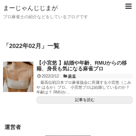
まーじゃんじじまが
プロ麻雀士の紹介などをしているブログです
「
2022年02月
」
一覧
【小宮悠 】結婚や年齢、RMUからの移
籍、身長も気になる麻雀プロ
2022/2/12
麻雀
最高位戦日本プロ麻雀協会に所属する小宮悠（こみ
や はるか）プロ。 小宮悠プロは結婚しているのか？
年齢は？ RMUか...
記事を読む
運営者