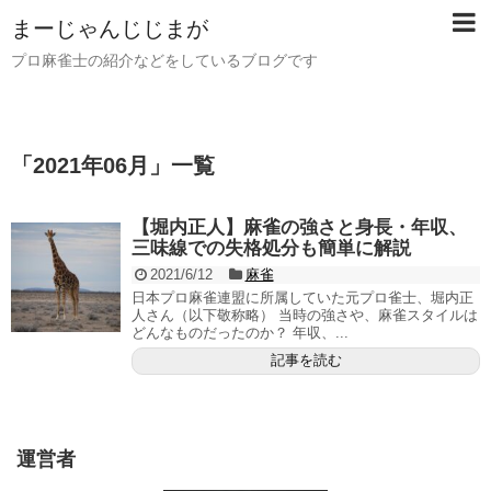
まーじゃんじじまが
プロ麻雀士の紹介などをしているブログです
「
2021年06月
」
一覧
【堀内正人】麻雀の強さと身長・年収、
三味線での失格処分も簡単に解説
2021/6/12
麻雀
日本プロ麻雀連盟に所属していた元プロ雀士、堀内正
人さん（以下敬称略） 当時の強さや、麻雀スタイルは
どんなものだったのか？ 年収、...
記事を読む
運営者