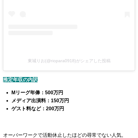
東城りお(@riopara0918)がシェアした投稿
推定年収の内訳
Mリーグ年俸：500万円
メディア出演料：150万円
ゲスト料など：200万円
オーバーワークで活動休止したほどの尋常でない人気。