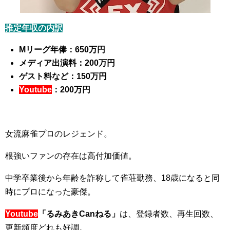
推定年収の内訳
Mリーグ年俸：650万円
メディア出演料：200万円
ゲスト料など：150万円
Youtube
：200万円
女流麻雀プロのレジェンド。
根強いファンの存在は高付加価値。
中学卒業後から年齢を詐称して雀荘勤務、18歳になると同
時にプロになった豪傑。
Youtube
「るみあきCanねる」
は、登録者数、再生回数、
更新頻度どれも好調。