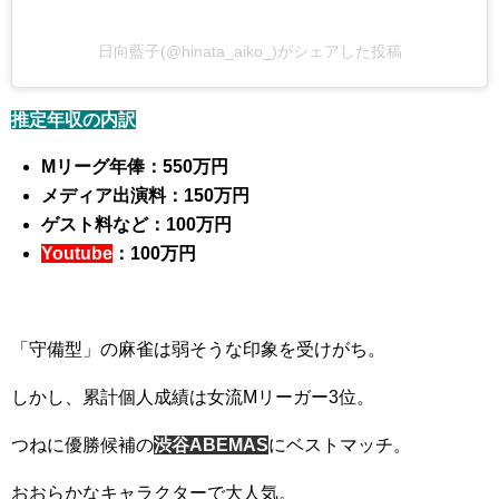
日向藍子(@hinata_aiko_)がシェアした投稿
推定年収の内訳
Mリーグ年俸：550万円
メディア出演料：150万円
ゲスト料など：100万円
Youtube
：100万円
「守備型」の麻雀は弱そうな印象を受けがち。
しかし、累計個人成績は女流Mリーガー3位。
つねに優勝候補の
渋谷ABEMAS
にベストマッチ。
おおらかなキャラクターで大人気。