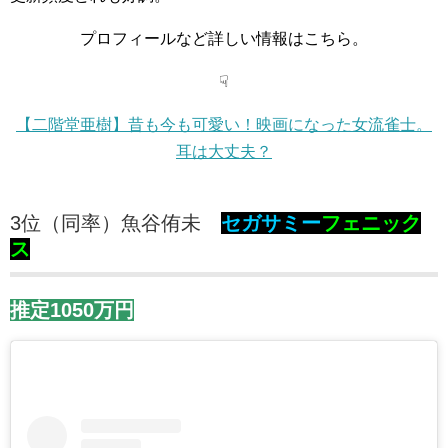
プロフィールなど詳しい情報はこちら。
☟
【二階堂亜樹】昔も今も可愛い！映画になった女流雀士。
耳は大丈夫？
3位（同率）魚谷侑未
セガサミー
フェニック
ス
推定1050万円