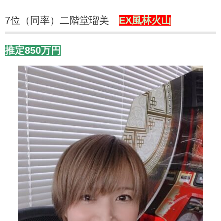
7位（同率）二階堂瑠美
EX風林火山
推定850万円