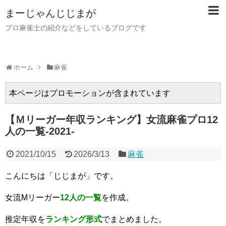
まーじゃんじじまが
プロ麻雀士の紹介などをしているブログです
ホーム
麻雀
本ページはプロモーションが含まれています
【Ｍリーガー年収ランキング】女流麻雀プロ12
人の一覧-2021-
2021/10/15
2026/3/13
麻雀
こんにちは「じじまが」です。
女流Mリーガー
12人の一覧
を作成。
推定年収を
ランキング形式
でまとめました。