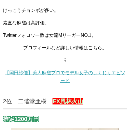
けっこうチョンボが多い。
素直な麻雀は高評価。
Twitterフォロワー数は女流MリーガーNO.1。
プロフィールなど詳しい情報はこちら。
☟
【岡田紗佳】美人麻雀プロでモデル女子のしくじりエピソ
ード
2位 二階堂亜樹
EX風林火山
推定1200万円