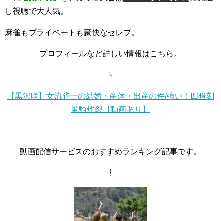
し視聴で大人気。
麻雀もプライベートも豪快なセレブ。
プロフィールなど詳しい情報はこちら。
☟
【黒沢咲】女流雀士の結婚・産休・出産の件/強い！四暗刻
単騎炸裂【動画あり】
動画配信サービスのおすすめランキング記事です。
⇩