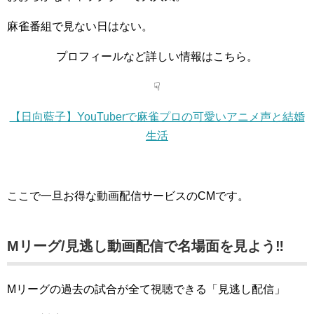
麻雀番組で見ない日はない。
プロフィールなど詳しい情報はこちら。
☟
【日向藍子】YouTuberで麻雀プロの可愛いアニメ声と結婚
生活
ここで一旦お得な動画配信サービスのCMです。
Mリーグ/見逃し動画配信で名場面を見よう‼
Mリーグの過去の試合が全て視聴できる「見逃し配信」