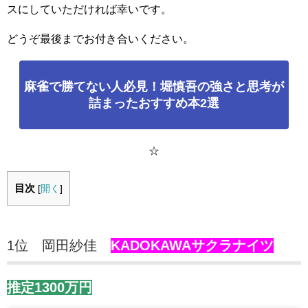
スにしていただければ幸いです。
どうぞ最後までお付き合いください。
麻雀で勝てない人必見！堀慎吾の強さと思考が
詰まったおすすめ本2選
☆
目次
[
開く
]
1位 岡田紗佳
KADOKAWAサクラナイツ
推定1300万円