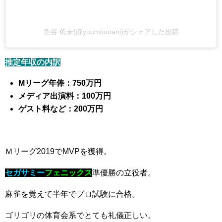
魚谷 侑未(@yuumiuotani)がシェアした投稿
推定年収の内訳
Mリーグ年俸：750万円
メディア出演料：100万円
ゲスト料など：200万円
Ｍリーグ2019でMVPを獲得。
セガサミー
フェニックス
準優勝の立役者。
麻雀を覚えて半年でプロ試験に合格。
ゴリゴリの体育会系でとても礼儀正しい。