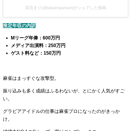
高宮まり(@takamiyamari)がシェアした投稿
推定年収の内訳
Mリーグ年俸：600万円
メディア出演料：250万円
ゲスト料など：150万円
麻雀はまっすぐな攻撃型。
振り込みも多く成績はふるわないが、とにかく人気がすご
い。
グラビアアイドルの仕事は麻雀プロになったのがきっか
け。