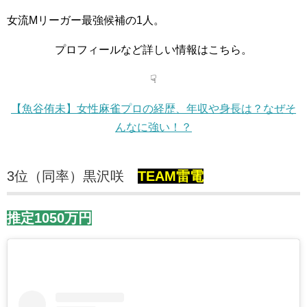
女流Mリーガー最強候補の1人。
プロフィールなど詳しい情報はこちら。
☟
【魚谷侑未】女性麻雀プロの経歴、年収や身長は？なぜそ
んなに強い！？
3位（同率）黒沢咲
TEAM雷電
推定1050万円