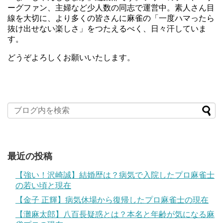
ーグファン、主婦など少人数の同志で運営中。素人さん目
線を大切に、より多くの皆さんに麻雀の「一度ハマったら
抜け出せない楽しさ」をつたえるべく、日々汗していま
す。
どうぞよろしくお願いいたします。
最近の投稿
【強い！沢崎誠】結婚歴は？病気で入院したプロ麻雀士
の若い頃と現在
【金子 正輝】病気休場から復帰したプロ麻雀士の現在
【灘麻太郎】八百長疑惑とは？本名と年齢が気になる麻