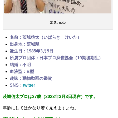
出典: note
名前：茨城啓太（いばらき けいた
）
出身地：茨城県
誕生日：1985年3月9日
所属プロ団体：日本プロ麻雀協会（19期後期生）
結婚：不明
血液型：B型
趣味：動物動画の鑑賞
SNS：
twitter
茨城啓太プロは37歳（2023年3月3日現在）です。
年齢にしてはかなり若く見えますよね。