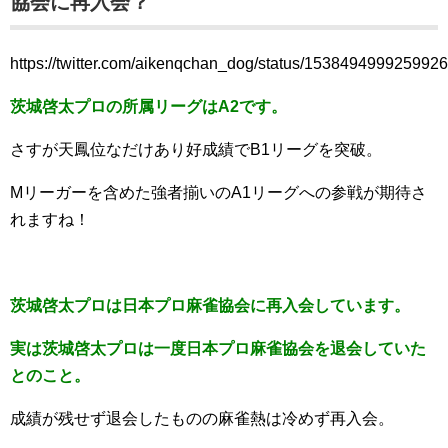
協会に再入会？
https://twitter.com/aikenqchan_dog/status/153849499925992
茨城啓太プロの所属リーグはA2です。
さすが天鳳位なだけあり好成績でB1リーグを突破。
Mリーガーを含めた強者揃いのA1リーグへの参戦が期待さ
れますね！
茨城啓太プロは日本プロ麻雀協会に再入会しています。
実は茨城啓太プロは一度日本プロ麻雀協会を退会していた
とのこと。
成績が残せず退会したものの麻雀熱は冷めず再入会。