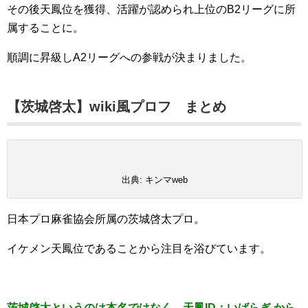
その後天鳳位を獲得、活躍が認められ上位のB2リーグに所
属することに。
順調に昇級しA2リーグへの参戦が決まりました。
【茨城啓太】wiki風プロフ まとめ
出典: キンマweb
日本プロ麻雀協会所属の茨城啓太プロ。
イケメン天鳳位であることから注目を浴びています。
茨城啓太というのは本名ではなく、天鳳ID：いばらぎ から