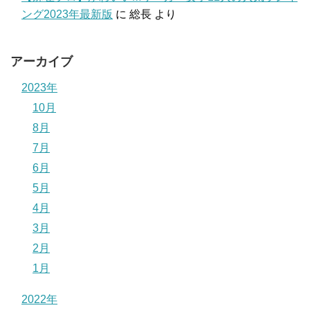
ング2023年最新版
に
総長
より
アーカイブ
2023年
10月
8月
7月
6月
5月
4月
3月
2月
1月
2022年