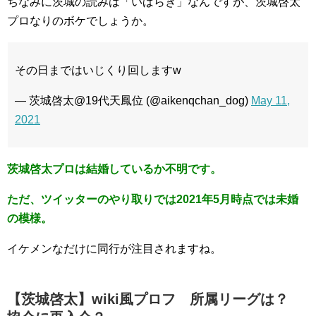
ちなみに茨城の読みは「いばらき」なんですが、茨城啓太
プロなりのボケでしょうか。
その日まではいじくり回しますw
— 茨城啓太@19代天鳳位 (@aikenqchan_dog)
May 11,
2021
茨城啓太プロは結婚しているか不明です。
ただ、ツイッターのやり取りでは2021年5月時点では未婚
の模様。
イケメンなだけに同行が注目されますね。
【茨城啓太】wiki風プロフ 所属リーグは？