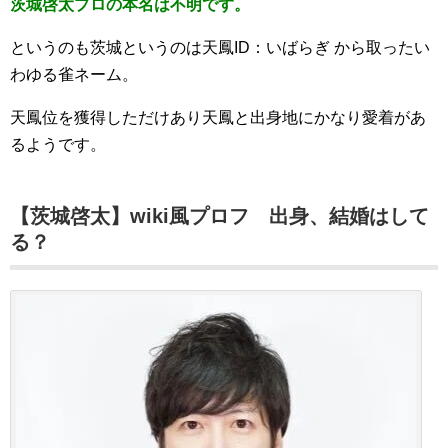
茨城啓太プロの本名は不明です。
というのも茨城というのは天鳳ID：いばらぎ から取ったい
わゆる雀ネーム。
天鳳位を獲得しただけあり天鳳と出身地にかなり愛着があ
るようです。
【茨城啓太】wiki風プロフ 出身、結婚はして
る？