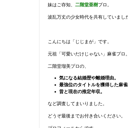
妹はご存知、
二階堂亜樹
プロ。
波乱万丈の少女時代を共有していまし
こんにちは「じじまが」です。
元祖「可愛いだけじゃない」麻雀プロ
二階堂瑠美プロの、
気になる結婚歴や離婚理由。
最強位のタイトルを獲得した麻雀
昔と現在の推定年収。
など調査してまいりました。
どうぞ最後までお付き合いください。