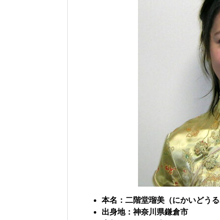
本名：二階堂瑠美（にかいどうる
出身地：神奈川県鎌倉市