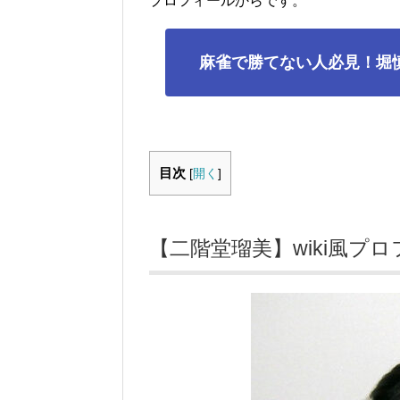
プロフィールからです。
麻雀で勝てない人必見！堀
目次
[
開く
]
【二階堂瑠美】wiki風プ