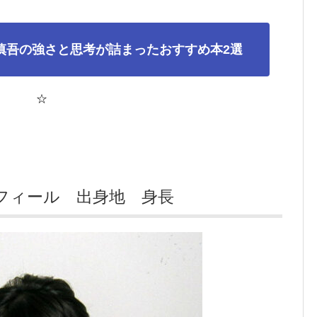
慎吾の強さと思考が詰まったおすすめ本2選
☆
ロフィール 出身地 身長