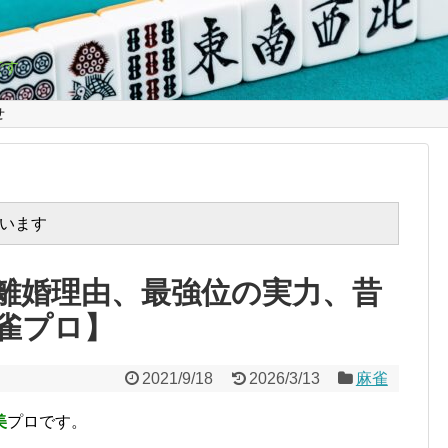
です
せ
います
離婚理由、最強位の実力、昔
雀プロ】
2021/9/18
2026/3/13
麻雀
美
プロです。