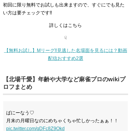
初回に限り無料でお試しも出来ますので、すぐにでも見た
い方は要チェックです‼
詳しくはこちら
☟
【無料お試し】Mリーグ‼見逃した名場面を見るには？動画
配信おすすめ2選
【北場千愛】年齢や大学など麻雀プロのwikiプ
ロフまとめ
ばにーなう♡
月末の月曜日なのにめちゃくちゃ忙しかったぁぁ！！
pic.twitter.com/qDFc8Z9Okd