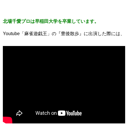
北場千愛プロは早稲田大学を卒業しています。
Youtube「麻雀遊戯王」の『豊後散歩』に出演した際には、