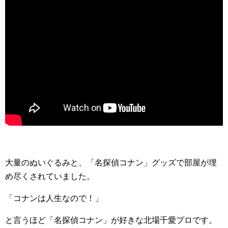
大量のぬいぐるみと、「名探偵コナン」グッズで部屋が埋
め尽くされていました。
「コナンは人生なので！」
と言うほど「名探偵コナン」が好きな北場千愛プロです。