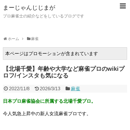
まーじゃんじじまが
プロ麻雀士の紹介などをしているブログです
ホーム
麻雀
本ページはプロモーションが含まれています
【北場千愛】年齢や大学など麻雀プロのwikiプ
ロフ/インスタも気になる
2022/11/8
2026/3/13
麻雀
日本プロ麻雀協会に所属する北場千愛プロ。
今人気急上昇中の新人女流麻雀プロです。