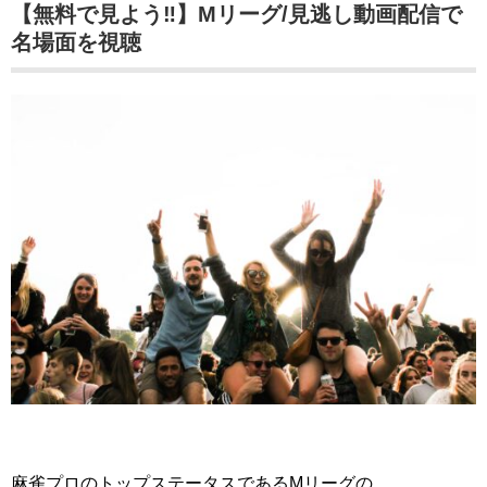
【無料で見よう‼】Mリーグ/見逃し動画配信で
名場面を視聴
麻雀プロのトップステータスであるMリーグの、