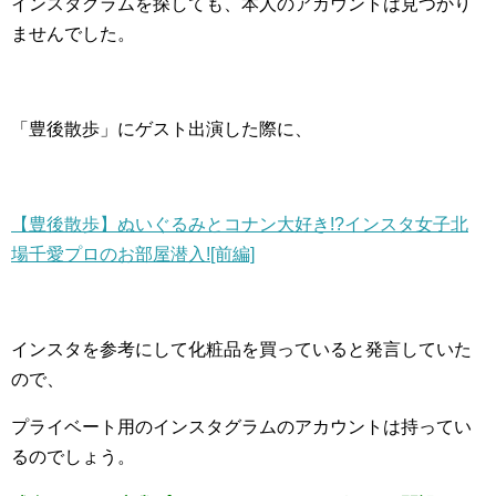
インスタグラムを探しても、本人のアカウントは見つかり
ませんでした。
「豊後散歩」にゲスト出演した際に、
【豊後散歩】ぬいぐるみとコナン大好き!?インスタ女子北
場千愛プロのお部屋潜入![前編]
インスタを参考にして化粧品を買っていると発言していた
ので、
プライベート用のインスタグラムのアカウントは持ってい
るのでしょう。