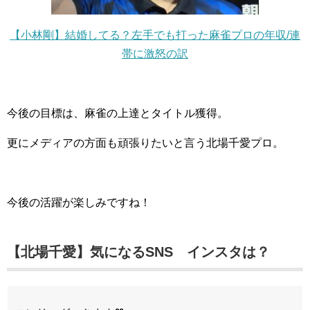
【小林剛】結婚してる？左手でも打った麻雀プロの年収/連
帯に激怒の訳
今後の目標は、麻雀の上達とタイトル獲得。
更にメディアの方面も頑張りたいと言う北場千愛プロ。
今後の活躍が楽しみですね！
【北場千愛】気になるSNS インスタは？