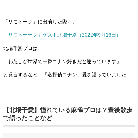
「リモトーク」に出演した際も、
「リモトーーク」ゲスト北場千愛（2022年9月16日）
北場千愛プロは、
「わたしが世界で一番コナン好きだと思っています」
と発言するなど、「名探偵コナン」愛を語っていました。
【北場千愛】憧れている麻雀プロは？豊後散歩
で語ったことなど