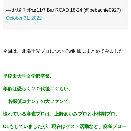
— 北場 千愛🎀11/7 Bar ROAD 18-24 (@pebachie0927)
October 31, 2022
今回は、北場千愛プロについてwiki風にまとめてみました。
早稲田大学文学部卒業。
年齢は恐らく２０代後半ぐらい。
「名探偵コナン」の大ファンで、
憧れている麻雀プロは、上野あいみプロと小林剛プロ。
OLもしていましたが、現在はゲスト活動など、麻雀プロ一