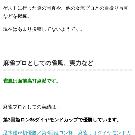
ゲストに行った際の写真や、他の女流プロとの自撮り写真
などを掲載。
現在はあまり投稿してないようです。
麻雀プロとしての雀風、実力など
雀風は面前高打点派です。
麻雀プロとしての実績は、
第3回姫ロン杯ダイヤモンドカップで優勝しています。
足木優が初優勝／第3回姫ロン杯 麻雀リオダイヤモンドカ