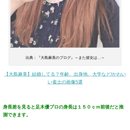
出典：『大島麻美のブログ』～また彼女は…～
【大島麻美】結婚してる？年齢、出身地、大学など/かわい
い雀士の画像5選
身長差を見ると足木優プロの身長は１５０ｃｍ前後だと推
測できます。