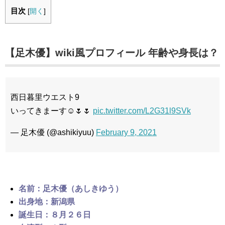
目次
[
開く
]
【足木優】wiki風プロフィール 年齢や身長は？
西日暮里ウエスト9
いってきまーす☺️🌷🌷
pic.twitter.com/L2G31l9SVk
— 足木優 (@ashikiyuu)
February 9, 2021
名前：足木優（あしきゆう）
出身地：新潟県
誕生日：８月２６日