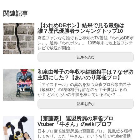
関連記事
【われめDEポン】結果で見る最強は
誰？歴代優勝者ランキングトップ10
麻雀ファンなら誰でもご存知のTV番組『われめDEポ
ン』、通称『われポン』。 1995年末に地上波フジテ
レビで放送が開始...
記事を読む
和泉由希子の年収や結婚相手は？なぜ坊
主頭にした？【あいのり麻雀プロ】
「アイスドール」の異名を持つ麻雀プロ和泉由希子
（敬称略）の結婚相手は誰なのか？子供はいるの
か？ どれくらいの年収を稼いでいるのか？ ...
記事を読む
【齋藤豪】 連盟所属の麻雀プロ
Vtuber「牛さん」のwikiプロフ
日本プロ麻雀連盟所属の齋藤豪プロ。 鳳凰位を獲得
しており、また「牛さん」という名前でVtuber活動