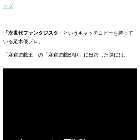
ップ
「次世代ファンタジスタ」
というキャッチコピーを持って
いる足木優プロ。
「麻雀遊戯王」の「麻雀遊戯BAR」に出演した際には、