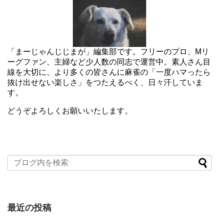
「まーじゃんじじまが」編集部です。フリーのプロ、Mリ
ーグファン、主婦など少人数の同志で運営中。素人さん目
線を大切に、より多くの皆さんに麻雀の「一度ハマったら
抜け出せない楽しさ」をつたえるべく、日々汗していま
す。
どうぞよろしくお願いいたします。
最近の投稿