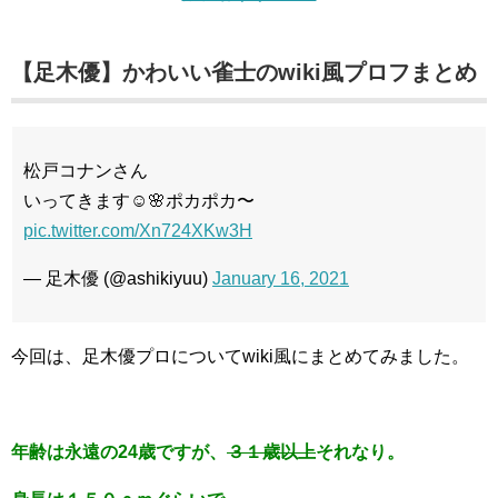
【足木優】かわいい雀士のwiki風プロフまとめ
松戸コナンさん
いってきます☺️🌸ポカポカ〜
pic.twitter.com/Xn724XKw3H
— 足木優 (@ashikiyuu)
January 16, 2021
今回は、足木優プロについてwiki風にまとめてみました。
年齢は永遠の24歳ですが、
３１歳以上
それなり。