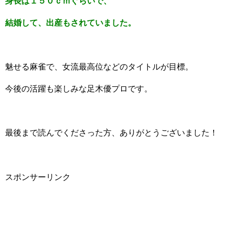
身長は１５０ｃｍぐらいで、
結婚して、出産もされていました。
魅せる麻雀で、女流最高位などのタイトルが目標。
今後の活躍も楽しみな足木優プロです。
最後まで読んでくださった方、ありがとうございました！
スポンサーリンク