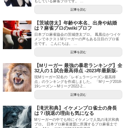
もしている麻雀プロです。 ...
記事を読む
【茨城啓太】年齢や本名、出身や結婚
は？麻雀プロのwikiプロフ
日本プロ麻雀協会の茨城啓太プロ。 鳳凰位かつイケ
メンでネクストMリーガーの声もある注目のプロ雀
士です。 こんにちは。 ...
記事を読む
【Mリーガー 最強の暴君ランキング】全
32人の１試合最高得点 -2023年最新版-
現Mリーガー32名の「レギュラーシーズン最高得
点」のランキングを作成しました。 「Mリーグ2018-
19シーズン～Mリーグ2022-2...
記事を読む
【滝沢和典】イケメンプロ雀士の身長
は？/脱退の理由も気になる
Mリーガーの中でも特にイケメンで人気の滝沢和典
プロ。 日本プロ麻雀連盟に所属するプロ麻雀士で