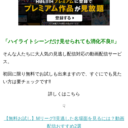
「ハイライトシーンだけ見せられても消化不良‼」
そんな人たちに大人気の見逃し配信対応の動画配信サービ
ス。
初回に限り無料でお試しも出来ますので、すぐにでも見た
い方は要チェックです‼
詳しくはこちら
☟
【無料お試し】Mリーグ‼見逃した名場面を見るには？動画
配信おすすめ2選