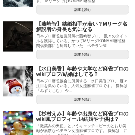
す。 MリーグではKONAMI麻雀格...
記事を読む
【藤崎智】結婚相手が若い？Mリーグ名
解説者の身長も気になる
日本プロ麻雀連盟所属の藤崎智プロ。 数々のタイト
ルを獲得している、かつてMリーグKONAMI麻雀格
闘俱楽部にも所属していた ベテラン雀...
記事を読む
【水口美香】年齢や大学など麻雀プロの
wikiプロフ/結婚はしてる？
日本プロ麻雀協会に所属する、水口美香プロ。 度々
注目を集めている、人気女流麻雀プロです。 愛称は
「みずぐちむ」 今...
記事を読む
【杉村えみ】年齢や出身など麻雀プロの
wiki風プロフィール/結婚や子供は？
「微笑みの天使」というキャッチコピーのとおり笑
顔が素敵なベテラン女流麻雀プロです。 愛称は「に