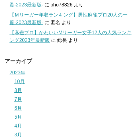
覧-2023最新版-
に
pho78826
より
【Ｍリーガー年収ランキング】男性麻雀プロ20人の一
覧-2023最新版-
に
匿名
より
【麻雀プロ】かわいいMリーガー女子12人の人気ランキ
ング2023年最新版
に
総長
より
アーカイブ
2023年
10月
8月
7月
6月
5月
4月
3月