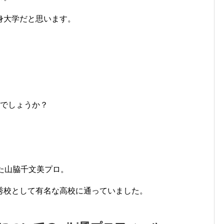
身大学だと思います。
のでしょうか？
た山脇千文美プロ。
秀校として有名な高校に通っていました。