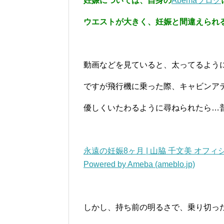
妊娠については、自身の
Abemaブログ
ウエストが大きく、妊娠と間違えられ
動画などを見ていると、太ってるよう
ですが飛行機に乗った際、キャビンア
優しくいたわるように尋ねられたら…
永遠の妊娠8ヶ月 | 山脇 千文美 オ
Powered by Ameba (ameblo.jp)
しかし、持ち前の明るさで、乗り切っ