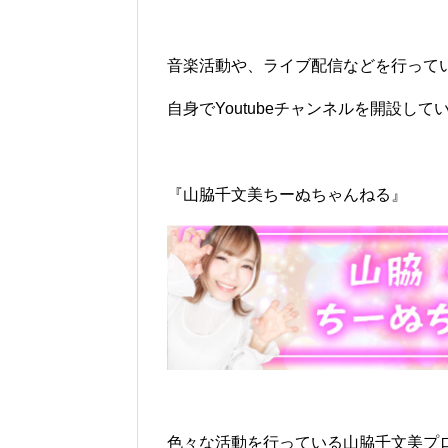
音楽活動や、ライブ配信などを行って
自身でYoutubeチャンネルを開設し
『山脇千文美ちーぬちゃんねる』
色々な活動を行っている山脇千文美プ