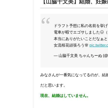
【山脇千文美】結婚、妊娠に
ドラフト予想に私の名前を挙げて
電車が暇でエゴサしました🌝
本当にありがたいことだなぁと
女流桜花頑張ろう🌸
pic.twitte
— 山脇千文美 ちゃんちーぬ (@ch
みなさんが一番気になってるのが、結
だと思います。
現在、結婚はしていません。