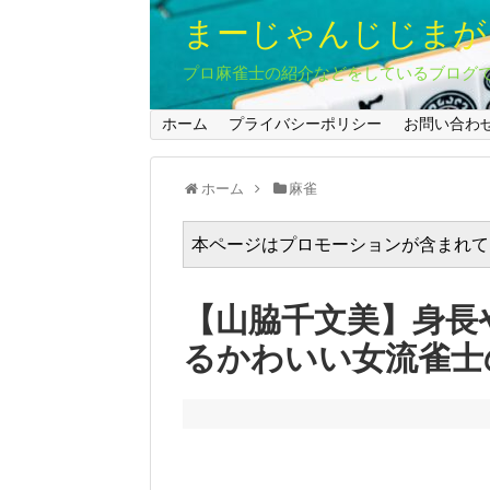
まーじゃんじじまが
プロ麻雀士の紹介などをしているブログ
ホーム
プライバシーポリシー
お問い合わ
ホーム
麻雀
本ページはプロモーションが含まれて
【山脇千文美】身長
るかわいい女流雀士の