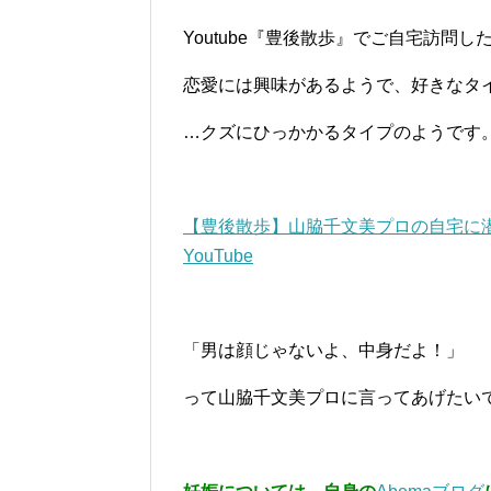
Youtube『豊後散歩』でご自宅訪問
恋愛には興味があるようで、好きなタ
…クズにひっかかるタイプのようです
【豊後散歩】山脇千文美プロの自宅に潜入
YouTube
「男は顔じゃないよ、中身だよ！」
って山脇千文美プロに言ってあげたい