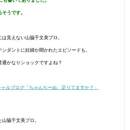
にも書いてありました。
るそうです。
には見えない山脇千文美プロ。
テンダントに妊婦か聞かれたエピソードも。
普通かなりショックですよね？
フィシャルブログ「ちゃんちーぬ、足りてますか？」
た山脇千文美プロ。