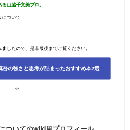
ある山脇千文美プロ。
ロについて
みましたので、是非最後までご覧ください。
慎吾の強さと思考が詰まったおすすめ本2選
☆
ついてのwiki風プロフィール