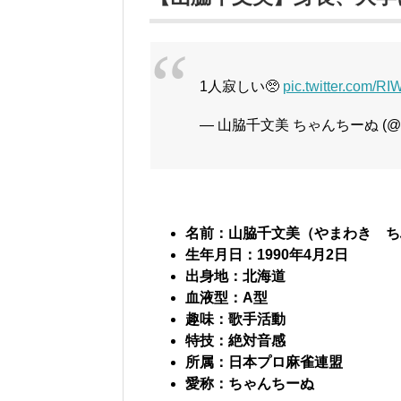
1人寂しい🥺
pic.twitter.com/
— 山脇千文美 ちゃんちーぬ (@ch
名前：山脇千文美（やまわき ち
生年月日：1990年4月2日
出身地：北海道
血液型：A型
趣味：歌手活動
特技：絶対音感
所属：日本プロ麻雀連盟
愛称：ちゃんちーぬ