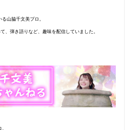
いる山脇千文美プロ。
ていて、弾き語りなど、趣味を配信していました。
ロ。