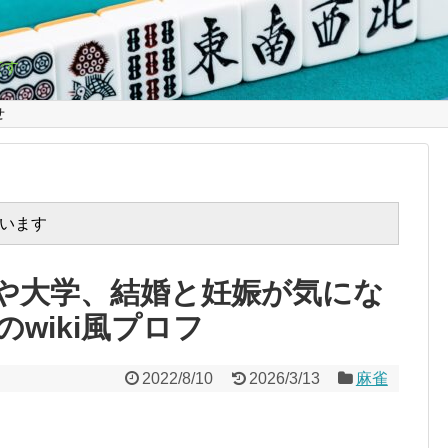
です
せ
います
や大学、結婚と妊娠が気にな
wiki風プロフ
2022/8/10
2026/3/13
麻雀