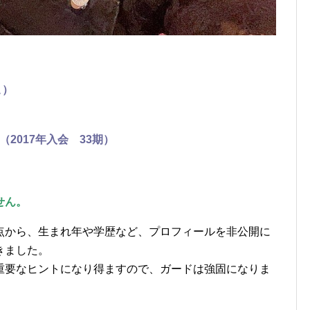
こ
）
2017年入会 33期）
せん。
点から、生まれ年や学歴など、プロフィールを非公開に
きました。
重要なヒントになり得ますので、ガードは強固になりま