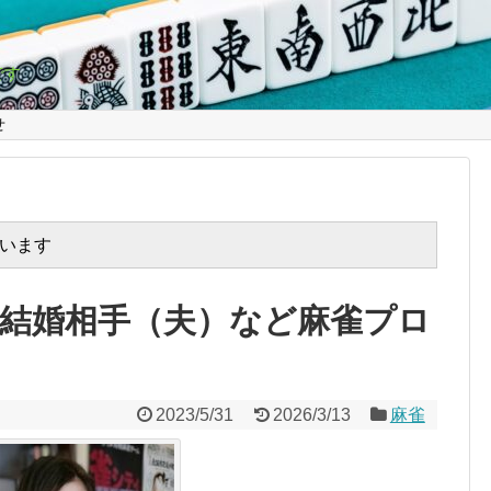
です
せ
います
、結婚相手（夫）など麻雀プロ
2023/5/31
2026/3/13
麻雀