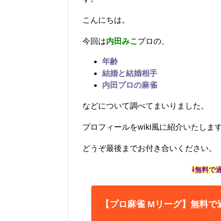
こんにちは。
今回は
内田みこ
プロの、
年齢
結婚と結婚相手
内田プロの麻雀
などについて調べてまいりました。
プロフィールをwiki風に紹介いたしま
どうぞ最後までお付き合いください。
⇩無料で
【プロ麻雀 Mリーグ】無料で