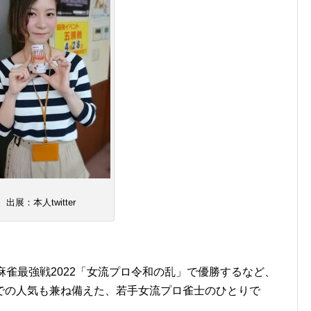
出展：本人twitter
麻雀最強戦2022「女流プロ令和の乱」で優勝するなど、
での人気も兼ね備えた、若手女流プロ雀士のひとりで