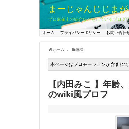
まーじゃんじじまが
プロ麻雀士の紹介などをしているブログ
ホーム
プライバシーポリシー
お問い合わ
ホーム
麻雀
本ページはプロモーションが含まれて
【内田みこ 】年齢
のwiki風プロフ