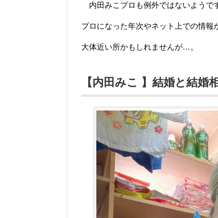
内田みこ
プロも例外ではないようで
プロになった年次やネット上での情報か
大体近い所かもしれませんが…。
【内田みこ 】結婚と結婚