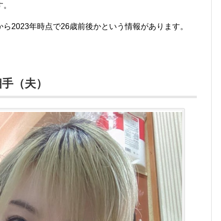
す。
ら2023年時点で26歳前後かという情報があります。
相手（夫）