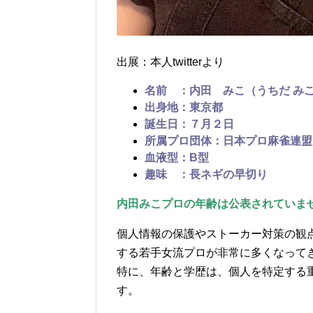
出展：本人twitterより
名前 ：内田 みこ（うちだ み
出身地：東京都
誕生日：７月２日
所属プロ団体：日本プロ麻雀連盟（
血液型：B型
趣味 ：長ネギの早切り
内田みこプロの年齢は公表されていま
個人情報の保護やストーカー対策の観
する若手女流プロが非常に多くなって
特に、年齢と学歴は、個人を特定する
す。