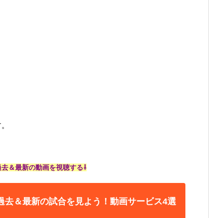
す。
過去＆最新の動画を視聴する⇩
過去＆最新の試合を見よう！動画サービス4選