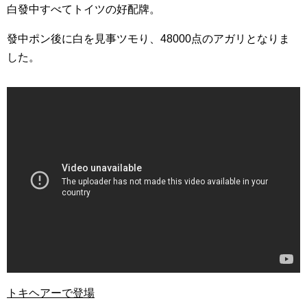
白發中すべてトイツの好配牌。
發中ポン後に白を見事ツモり、48000点のアガリとなりま
した。
トキヘアーで登場