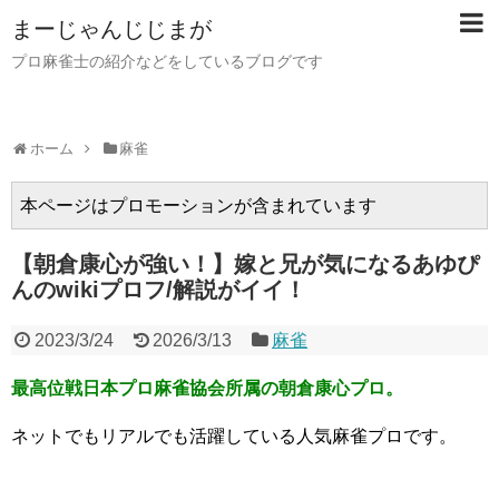
まーじゃんじじまが
プロ麻雀士の紹介などをしているブログです
ホーム
麻雀
本ページはプロモーションが含まれています
【朝倉康心が強い！】嫁と兄が気になるあゆぴ
んのwikiプロフ/解説がイイ！
2023/3/24
2026/3/13
麻雀
最高位戦日本プロ麻雀協会所属の朝倉康心プロ。
ネットでもリアルでも活躍している人気麻雀プロです。