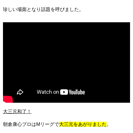
珍しい場面となり話題を呼びました。
大三元和了！
朝倉康心プロはMリーグで
大三元をあがりました
。