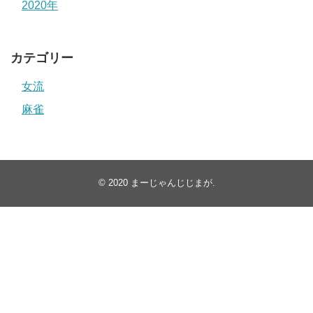
2020年
カテゴリー
女流
麻雀
© 2020
まーじゃんじじまが
.