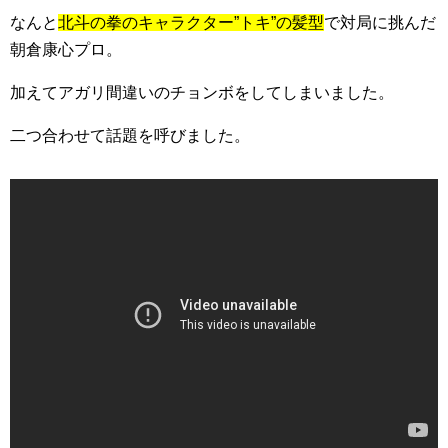
なんと
北斗の拳のキャラクター”トキ”の髪型
で対局に挑んだ
朝倉康心プロ。
加えてアガリ間違いのチョンボをしてしまいました。
二つ合わせて話題を呼びました。