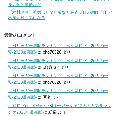
身大学と年齢など
【木村瑠璃】離婚した？年齢など麻雀プロのwikiプロフ/
出身高校も気になる
最近のコメント
【Ｍリーガー年収ランキング】男性麻雀プロ20人の一
覧-2023最新版-
に
pho78826
より
【Ｍリーガー年収ランキング】男性麻雀プロ20人の一
覧-2023最新版-
に
ほげほげ
より
【Ｍリーガー年収ランキング】男性麻雀プロ20人の一
覧-2023最新版-
に
pho78826
より
【Ｍリーガー年収ランキング】男性麻雀プロ20人の一
覧-2023最新版-
に
匿名
より
【麻雀プロ】かわいいMリーガー女子12人の人気ランキ
ング2023年最新版
に
総長
より