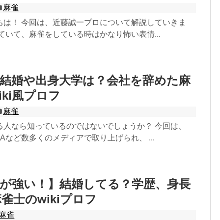
麻雀
ちは！ 今回は、近藤誠一プロについて解説していきま
ていて、麻雀をしている時はかなり怖い表情...
】結婚や出身大学は？会社を辞めた麻
iki風プロフ
麻雀
る人なら知っているのではないでしょうか？ 今回は、
BEMAなど数多くのメディアで取り上げられ、 ...
志が強い！】結婚してる？学歴、身長
雀士のwikiプロフ
麻雀