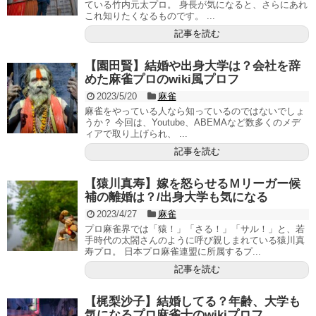
ている竹内元太プロ。 身長が気になると、さらにあれ
これ知りたくなるものです。 ...
記事を読む
【園田賢】結婚や出身大学は？会社を辞
めた麻雀プロのwiki風プロフ
2023/5/20
麻雀
麻雀をやっている人なら知っているのではないでしょ
うか？ 今回は、Youtube、ABEMAなど数多くのメデ
ィアで取り上げられ、 ...
記事を読む
【猿川真寿】嫁を怒らせるＭリーガー候
補の離婚は？/出身大学も気になる
2023/4/27
麻雀
プロ麻雀界では「猿！」「さる！」「サル！」と、若
手時代の太閤さんのように呼び親しまれている猿川真
寿プロ。 日本プロ麻雀連盟に所属するプ...
記事を読む
【梶梨沙子】結婚してる？年齢、大学も
気になるプロ麻雀士のwikiプロフ