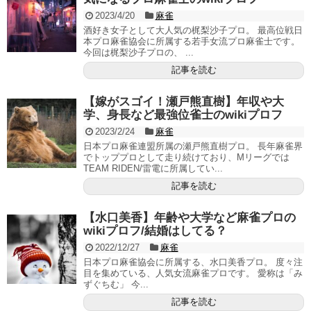
2023/4/20
麻雀
酒好き女子として大人気の梶梨沙子プロ。 最高位戦日
本プロ麻雀協会に所属する若手女流プロ麻雀士です。
今回は梶梨沙子プロの、 ...
記事を読む
【嫁がスゴイ！瀬戸熊直樹】年収や大
学、身長など最強位雀士のwikiプロフ
2023/2/24
麻雀
日本プロ麻雀連盟所属の瀬戸熊直樹プロ。 長年麻雀界
でトッププロとして走り続けており、Mリーグでは
TEAM RIDEN/雷電に所属してい...
記事を読む
【水口美香】年齢や大学など麻雀プロの
wikiプロフ/結婚はしてる？
2022/12/27
麻雀
日本プロ麻雀協会に所属する、水口美香プロ。 度々注
目を集めている、人気女流麻雀プロです。 愛称は「み
ずぐちむ」 今...
記事を読む