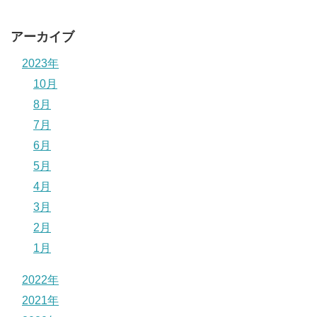
アーカイブ
2023年
10月
8月
7月
6月
5月
4月
3月
2月
1月
2022年
2021年