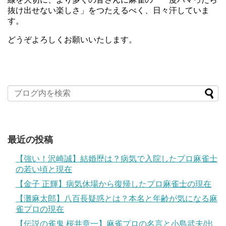
抜け出せない楽しさ」をつたえるべく、日々汗していま
す。
どうぞよろしくお願いいたします。
最近の投稿
【強い！沢崎誠】結婚歴は？病気で入院したプロ麻雀士
の若い頃と現在
【金子 正輝】病気休場から復帰したプロ麻雀士の現在
【灘麻太郎】八百長疑惑とは？本名と年齢が気になる麻
雀プロの現在
【伝説の雀鬼 桜井章一】麻雀プロの名言と小島武夫/出