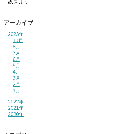
総長
より
アーカイブ
2023年
10月
8月
7月
6月
5月
4月
3月
2月
1月
2022年
2021年
2020年