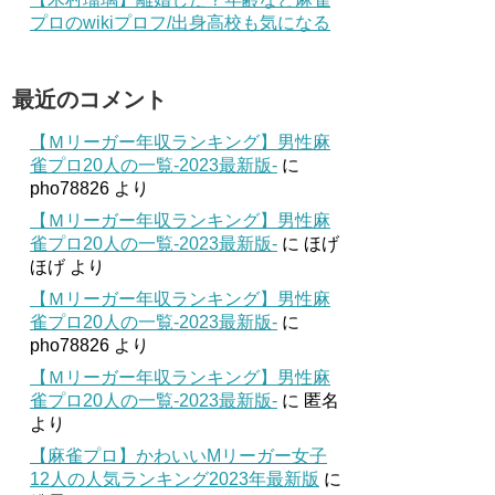
プロのwikiプロフ/出身高校も気になる
最近のコメント
【Ｍリーガー年収ランキング】男性麻
雀プロ20人の一覧-2023最新版-
に
pho78826
より
【Ｍリーガー年収ランキング】男性麻
雀プロ20人の一覧-2023最新版-
に
ほげ
ほげ
より
【Ｍリーガー年収ランキング】男性麻
雀プロ20人の一覧-2023最新版-
に
pho78826
より
【Ｍリーガー年収ランキング】男性麻
雀プロ20人の一覧-2023最新版-
に
匿名
より
【麻雀プロ】かわいいMリーガー女子
12人の人気ランキング2023年最新版
に