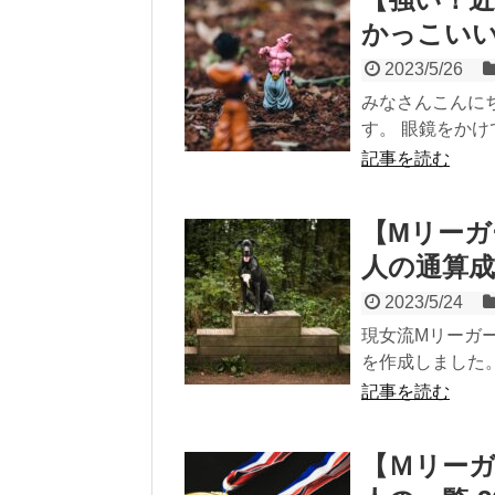
かっこいい
2023/5/26
みなさんこんに
す。 眼鏡をかけ
記事を読む
【Mリーガ
人の通算成績
2023/5/24
現女流Mリーガ
を作成しました。 
記事を読む
【Ｍリーガ