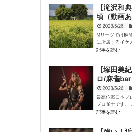
【滝沢和
頃（動画
2023/5/26
Mリーグでは麻
に所属するイケメ
記事を読む
【塚田美紀
ロ/麻雀ba
2023/5/26
最高位戦日本プ
プロ雀士です。 
記事を読む
【強い！近