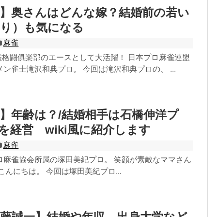
典】奥さんはどんな嫁？結婚前の若い
あり）も気になる
麻雀
雀格闘俱楽部のエースとして大活躍！ 日本プロ麻雀連盟
ン雀士滝沢和典プロ。 今回は滝沢和典プロの、 ...
】年齢は？/結婚相手は石橋伸洋プ
rを経営 wiki風に紹介します
麻雀
ロ麻雀協会所属の塚田美紀プロ。 笑顔が素敵なママさん
こんにちは。 今回は塚田美紀プロ...
藤誠一】結婚や年収、出身大学など