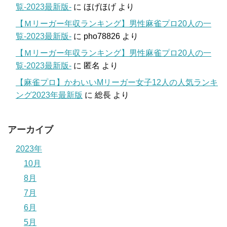
覧-2023最新版-
に
ほげほげ
より
【Ｍリーガー年収ランキング】男性麻雀プロ20人の一
覧-2023最新版-
に
pho78826
より
【Ｍリーガー年収ランキング】男性麻雀プロ20人の一
覧-2023最新版-
に
匿名
より
【麻雀プロ】かわいいMリーガー女子12人の人気ランキ
ング2023年最新版
に
総長
より
アーカイブ
2023年
10月
8月
7月
6月
5月